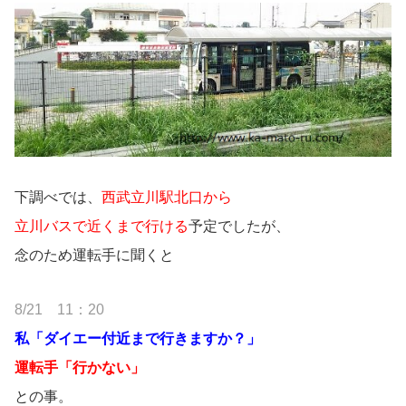
下調べでは、
西武立川駅北口から
立川バスで近くまで行ける
予定でしたが、
念のため運転手に聞くと
8/21 11：20
私「ダイエー付近まで行きますか？」
運転手「行かない」
との事。