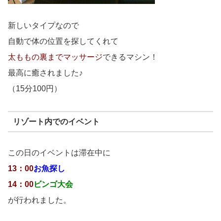
新しいタイプなので
自動で体の位置を探してくれて
太ももの裏までマッサージ
できるマシン！
最高に癒されました♪
（15分100円）
リゾート内でのイベント
この日のイベントは滞在中に
13：00
お魚探し
14：00
ビンゴ大会
が行われました。