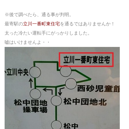
※後で調べたら、通る事が判明。
最寄駅の
立川一番町東住宅
を通るではありませんか！
太った冷たい運転手にがっかりしました。
嘘はいけませんよ・・