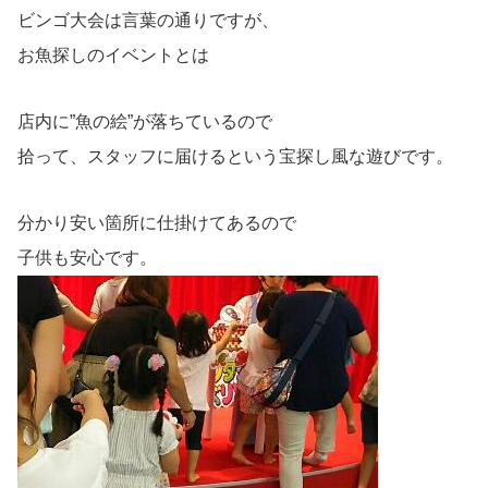
ビンゴ大会は言葉の通りですが、
お魚探しのイベントとは
店内に”魚の絵”が落ちているので
拾って、スタッフに届けるという宝探し風な遊びです。
分かり安い箇所に仕掛けてあるので
子供も安心です。