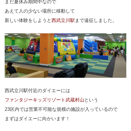
まだ夏休み期間中なので
あえて人の少ない場所に移動して
新しい体験をしようと
西武立川駅
まで遠征しました。
西武立川駅付近のダイエーには
ファンタジーキッズリゾート武蔵村山
という
23区内では営業不可能な規模の施設が入っているので
まずはダイエーに向かいます！