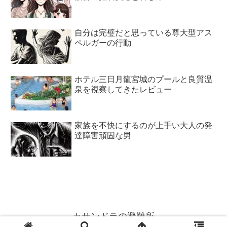
自分は完璧だと思っている尊大型アス
ペルガーの行動
ホテル三日月龍宮城のプールと良質温
泉を視察してきたレビュー
家族を不快にするのが上手い大人の発
達障害頑固な男
カサンドラの避難所