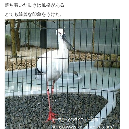
落ち着いた動きは風格がある。
とても綺麗な印象をうけた。