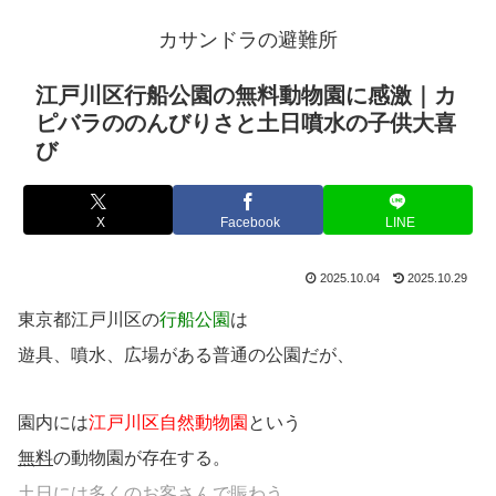
カサンドラの避難所
江戸川区行船公園の無料動物園に感激｜カ
ピバラののんびりさと土日噴水の子供大喜
び
X
Facebook
LINE
2025.10.04
2025.10.29
東京都江戸川区の
行船公園
は
遊具、噴水、広場がある普通の公園だが、
園内には
江戸川区自然動物園
という
無料
の動物園が存在する。
土日には多くのお客さんで賑わう。