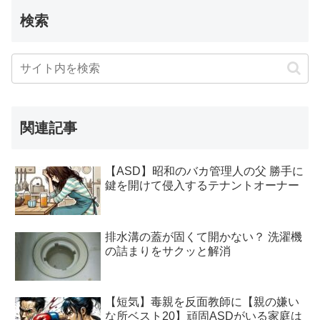
検索
関連記事
【ASD】昭和のバカ管理人の父 勝手に
鍵を開けて侵入するテナントオーナー
排水溝の蓋が固くて開かない？ 洗濯機
の詰まりをサクッと解消
【短気】毒親を反面教師に【親の嫌い
な所ベスト20】頑固ASDがいる家庭は