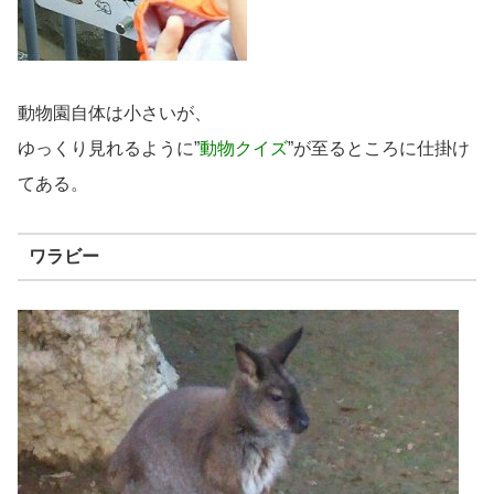
動物園自体は小さいが、
ゆっくり見れるように”
動物クイズ
”が至るところに仕掛け
てある。
ワラビー