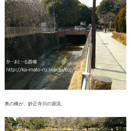
奥の橋が、妙正寺川の源流。