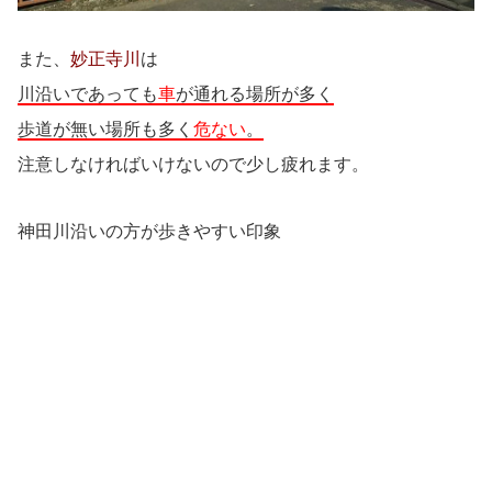
また、
妙正寺川
は
川沿いであっても
車
が通れる場所が多く
歩道が無い場所も多く
危ない
。
注意しなければいけないので少し疲れます。
神田川沿いの方が歩きやすい印象