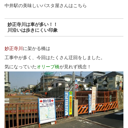
中井駅の美味しいパスタ屋さんはこちら
妙正寺川は車が多い！！
川沿いは歩きにくい印象
妙正寺川
に架かる橋は
工事中が多く、今回はたくさん迂回をしました。
気になっていた
オリーブ橋
が見れず残念！