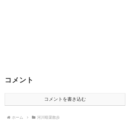
o
k
コメント
コメントを書き込む
ホーム
河川暗渠散歩