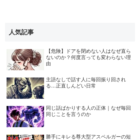
人気記事
【危険】ドアを閉めない人はなぜ直ら
ないのか？何度言っても変わらない理
由
主語なしで話す人に毎回振り回され
る…正直しんどい日常
同じ話ばかりする人の正体｜なぜ毎回
同じことを言うのか
勝手にキレる尊大型アスペルガーの短