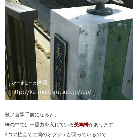
鷺ノ宮駅手前になると、
橋の中では一番力を入れている
美鳩橋
があります。
4つの柱全てに鳩のオブジェが乗っているので