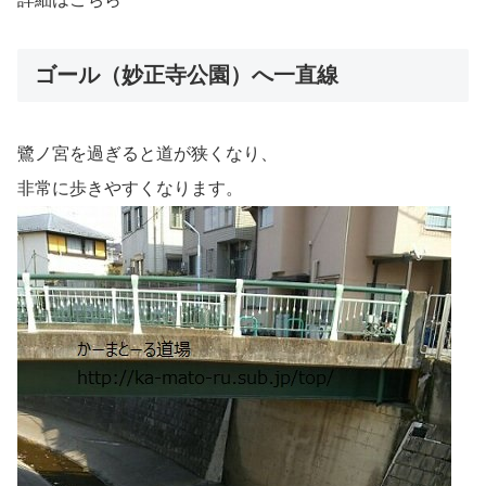
ゴール（妙正寺公園）へ一直線
鷺ノ宮を過ぎると道が狭くなり、
非常に歩きやすくなります。