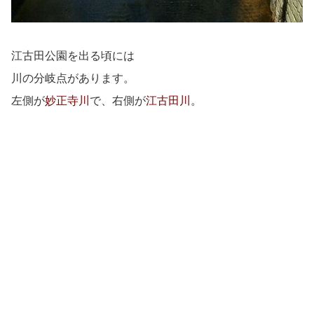
江古田公園を出る頃には
川の分岐点があります。
左側が
妙正寺川
で、右側が
江古田川
。