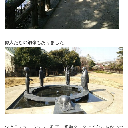
偉人たちの銅像もありました。
ソクラテス、カント、孔子、釈迦？？？よく分からないの