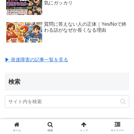
気にガッカリ
質問に答えない人の正体｜Yes/Noで終
わる話がなぜか長くなる理由
▶ 発達障害の記事一覧を見る
検索
関連記事
ホーム
検索
トップ
サイドバー