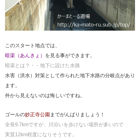
このスタート地点では、
暗渠（あんきょ）
を見る事ができます。
暗渠とは？・・地下に設けた水路
水害（洪水）対策として作られた地下水路の分岐点があり
ます。
外から見えないのは悔しいですね。
ゴールの
妙正寺公園
までがんばりましょう！
全長9.7kmですが、川沿いを歩けない場所が多いので
実質12km程度になりそうです。