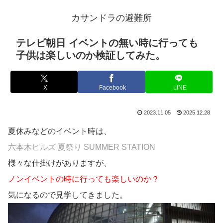
カサンドラの避難所
テレビ朝日 イベントの無い時に行っても
子供は楽しいのか検証してみた。
X
Facebook
LINE
2023.11.05
2025.12.28
夏休みなどのイベント時は、
六本木ヒルズ 夏祭り SUMMER STATION
様々な仕掛けがありますが、
ノンイベントの時に行っても楽しいのか？
気になるので見学してきました。