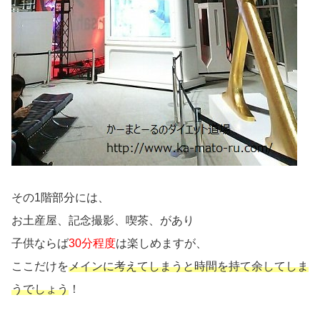
その1階部分には、
お土産屋、記念撮影、喫茶、があり
子供ならば
30分程度
は楽しめますが、
ここだけを
メインに考えてしまうと時間を持て余してしま
うでしょう
！