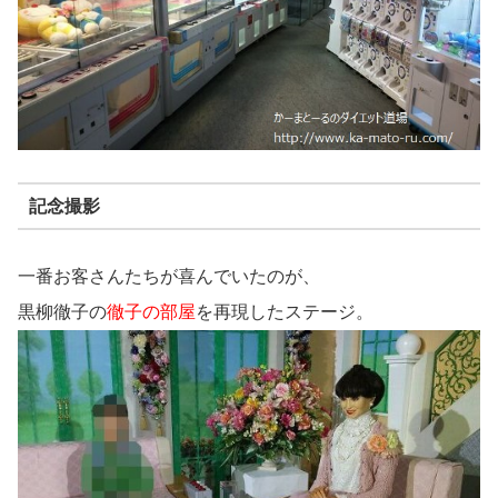
記念撮影
一番お客さんたちが喜んでいたのが、
黒柳徹子の
徹子の部屋
を再現したステージ。