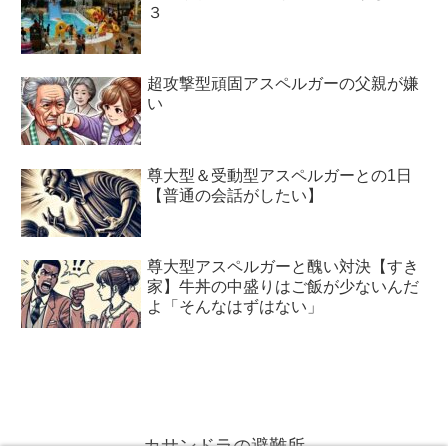
３
超攻撃型頑固アスペルガーの父親が嫌
い
尊大型＆受動型アスペルガーとの1日
【普通の会話がしたい】
尊大型アスペルガーと醜い対決【すき
家】牛丼の中盛りはご飯が少ないんだ
よ「そんなはずはない」
カサンドラの避難所