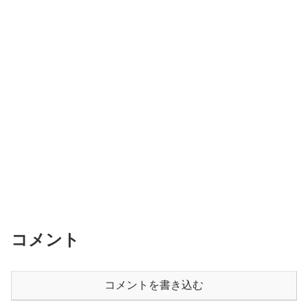
b
o
o
k
コメント
コメントを書き込む