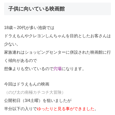
子供に向いている映画館
18歳～20代が多い池袋では
ドラえもんやクレヨンしんちゃんを目的としたお客さんは
少ない。
家族連れはショッピングセンターに併設された映画館に行
く傾向があるので
想像よりも空いているので
穴場
になります。
今回はドラえもんの映画
（のび太の南極カチコチ大冒険）
公開初日（3/4土曜）を狙いましたが
半分以下の入りで
ゆったりと見る事ができました
。