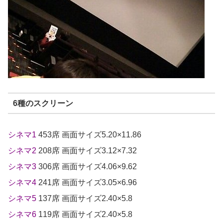
6種のスクリーン
シネマ1
453席 画面サイズ5.20×11.86
シネマ2
208席 画面サイズ3.12×7.32
シネマ3
306席 画面サイズ4.06×9.62
シネマ4
241席 画面サイズ3.05×6.96
シネマ5
137席 画面サイズ2.40×5.8
シネマ6
119席 画面サイズ2.40×5.8