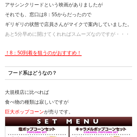
アサシンクリードという映画がありましたが
それでも、窓口は8：55からだったので
ギリギリの状態で店員さんがマイクで案内していました。
あと5分早めに開けてくれればスムーズなのですが・・・
！8：50到着を狙うのがおすすめ！
フード系はどうなの？
大規模店に比べれば
食べ物の種類は寂しいですが
巨大ポップコーン
が売りです。