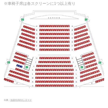
※車椅子席は各スクリーンに1つ以上有り
出典：
池袋HUMAXシネマズ