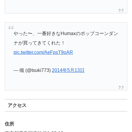
やった〜、一番好きなHumaxのポップコーンダン
ナが買ってきてくれた！
pic.twitter.com/AeFpsT9oAR
— 槻 (@tsuki773)
2014年5月13日
アクセス
住所