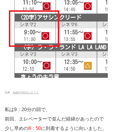
出典：
池袋HUMAXシネマズ
私は9：20分の回で、
前回、エレベーターで並んだ経緯があったので
少し早めの
8：50
に到着するように向いました。