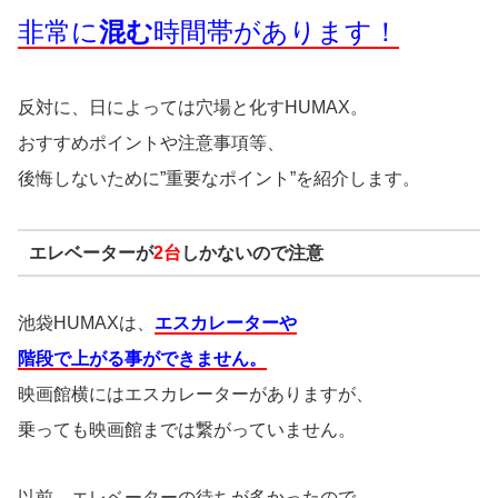
非常に
混む
時間帯があります！
反対に、日によっては穴場と化すHUMAX。
おすすめポイントや注意事項等、
後悔しないために”重要なポイント”を紹介します。
エレベーターが
2台
しかないので注意
池袋HUMAXは、
エスカレーターや
階段で上がる事ができません。
映画館横にはエスカレーターがありますが、
乗っても映画館までは繋がっていません。
以前、エレベーターの待ちが多かったので