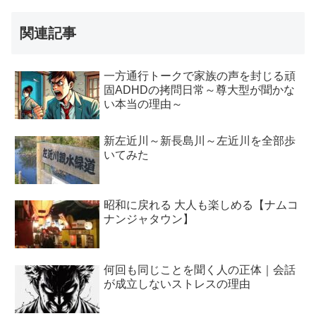
関連記事
一方通行トークで家族の声を封じる頑
固ADHDの拷問日常～尊大型が聞かな
い本当の理由～
新左近川～新長島川～左近川を全部歩
いてみた
昭和に戻れる 大人も楽しめる【ナムコ
ナンジャタウン】
何回も同じことを聞く人の正体｜会話
が成立しないストレスの理由