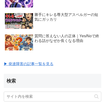
勝手にキレる尊大型アスペルガーの短
気にガッカリ
質問に答えない人の正体｜Yes/Noで終
わる話がなぜか長くなる理由
▶ 発達障害の記事一覧を見る
検索