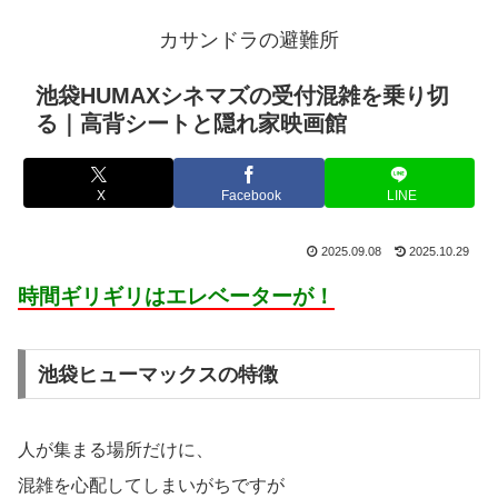
カサンドラの避難所
池袋HUMAXシネマズの受付混雑を乗り切
る｜高背シートと隠れ家映画館
X
Facebook
LINE
2025.09.08
2025.10.29
時間ギリギリはエレベーターが！
池袋ヒューマックスの特徴
人が集まる場所だけに、
混雑を心配してしまいがちですが