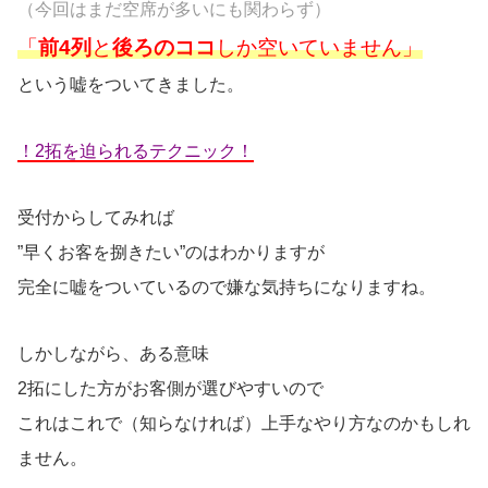
（今回はまだ空席が多いにも関わらず）
「
前4列
と
後ろのココ
しか空いていません」
という嘘をついてきました。
！2拓を迫られるテクニック！
受付からしてみれば
”早くお客を捌きたい”のはわかりますが
完全に嘘をついているので嫌な気持ちになりますね。
しかしながら、ある意味
2拓にした方がお客側が選びやすいので
これはこれで（知らなければ）上手なやり方なのかもしれ
ません。