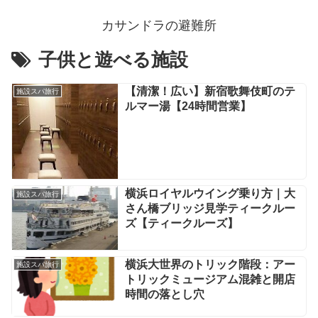
カサンドラの避難所
子供と遊べる施設
【清潔！広い】新宿歌舞伎町のテ
施設スパ旅行
ルマー湯【24時間営業】
横浜ロイヤルウイング乗り方｜大
施設スパ旅行
さん橋ブリッジ見学ティークルー
ズ【ティークルーズ】
横浜大世界のトリック階段：アー
施設スパ旅行
トリックミュージアム混雑と開店
時間の落とし穴