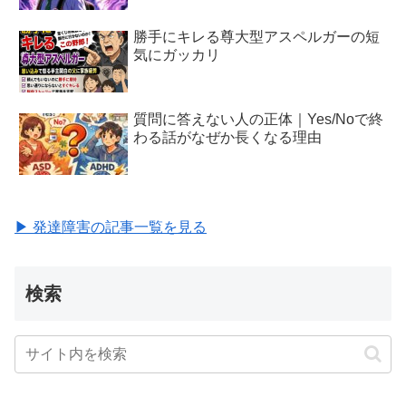
勝手にキレる尊大型アスペルガーの短
気にガッカリ
質問に答えない人の正体｜Yes/Noで終
わる話がなぜか長くなる理由
▶ 発達障害の記事一覧を見る
検索