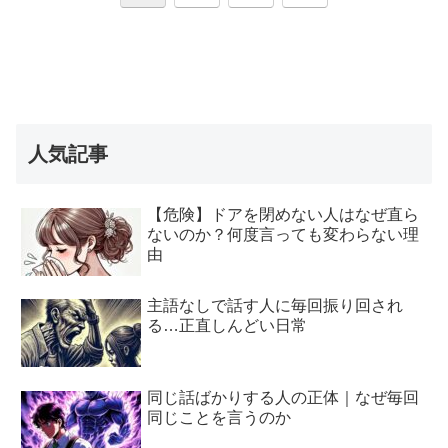
へ
人気記事
【危険】ドアを閉めない人はなぜ直ら
ないのか？何度言っても変わらない理
由
主語なしで話す人に毎回振り回され
る…正直しんどい日常
同じ話ばかりする人の正体｜なぜ毎回
同じことを言うのか