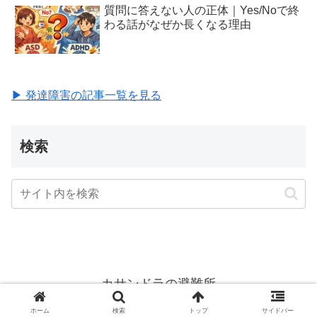
質問に答えない人の正体｜Yes/Noで終
わる話がなぜか長くなる理由
▶ 発達障害の記事一覧を見る
検索
カサンドラの避難所
© 2015 カサンドラの避難所.
ホーム
検索
トップ
サイドバー